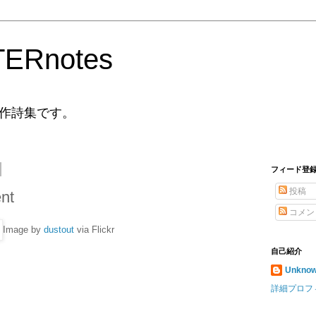
ERnotes
作詩集です。
フィード登
投稿
nt
コメン
Image by
dustout
via Flickr
自己紹介
Unkno
詳細プロフ