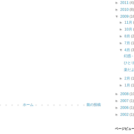
►
2011
(4)
►
2010
(8)
▼
2009
(1
►
11月
►
10月
►
8月
(
►
7月
(
▼
4月
(
幻惑 - 
ひと
楽だ
►
2月
(
►
1月
(
►
2008
(1
►
2007
(1)
ホーム
前の投稿
►
2006
(1)
►
2002
(1)
ページビュ