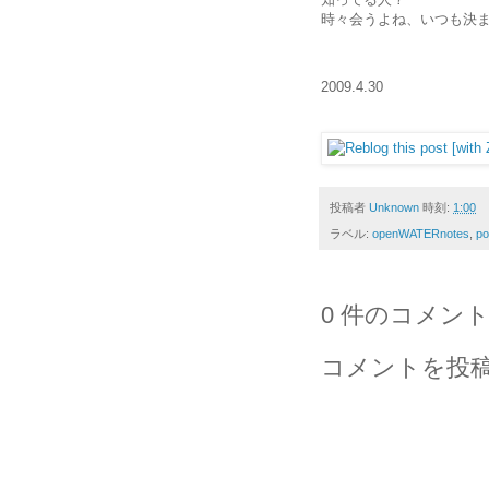
時々会うよね、いつも決
2009.4.30
投稿者
Unknown
時刻:
1:00
ラベル:
openWATERnotes
,
p
0 件のコメント
コメントを投