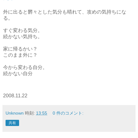
外に出ると欝々とした気分も晴れて、攻めの気持ちにな
る。
すぐ変わる気分。
続かない気持ち。
家に帰るかい？
このまま外に？
今から変わる自分。
続かない自分
2008.11.22
Unknown
時刻:
13:55
0 件のコメント:
共有