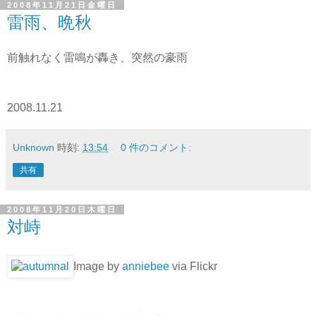
2008年11月21日金曜日
雷雨、晩秋
前触れなく雷鳴が轟き、突然の豪雨
2008.11.21
Unknown
時刻:
13:54
0 件のコメント:
共有
2008年11月20日木曜日
対峙
Image by
anniebee
via Flickr