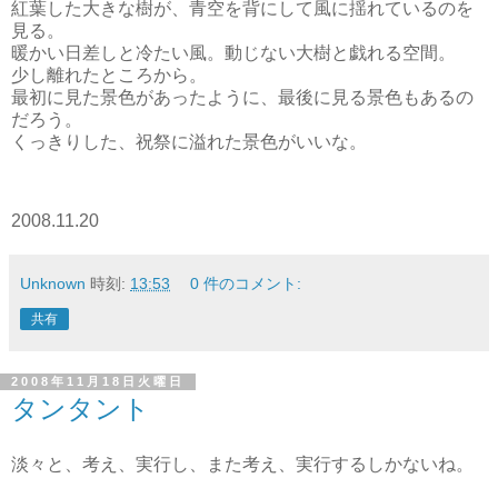
紅葉した大きな樹が、青空を背にして風に揺れているのを
見る。
暖かい日差しと冷たい風。動じない大樹と戯れる空間。
少し離れたところから。
最初に見た景色があったように、最後に見る景色もあるの
だろう。
くっきりした、祝祭に溢れた景色がいいな。
2008.11.20
Unknown
時刻:
13:53
0 件のコメント:
共有
2008年11月18日火曜日
タンタント
淡々と、考え、実行し、また考え、実行するしかないね。