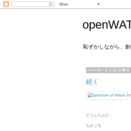
openWAT
恥ずかしながら、創
2009年7月26日日曜日
続く
I
どうしたんだ
ちかごろ