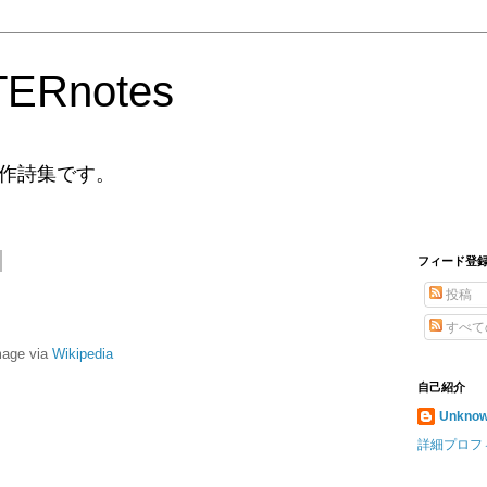
ERnotes
作詩集です。
フィード登
投稿
すべて
mage via
Wikipedia
自己紹介
Unkno
詳細プロフ