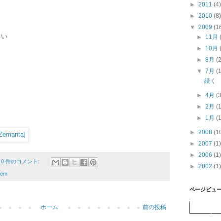
►
2011
(4)
►
2010
(8)
▼
2009
(1
るい
►
11月
►
10月
►
8月
(
▼
7月
(
続く
►
4月
(
►
2月
(
►
1月
(
►
2008
(1
►
2007
(1)
►
2006
(1)
0 件のコメント:
►
2002
(1)
oem
ページビュ
ホーム
前の投稿